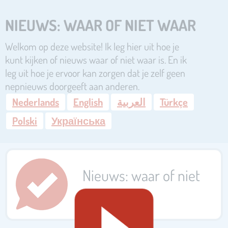
NIEUWS: WAAR OF NIET WAAR
Welkom op deze website! Ik leg hier uit hoe je
kunt kijken of nieuws waar of niet waar is. En ik
leg uit hoe je ervoor kan zorgen dat je zelf geen
nepnieuws doorgeeft aan anderen.
Nederlands
English
العربية
Türkçe
Polski
Українська
Nieuws: waar of niet
waar?