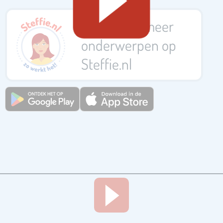
Bekijk nog meer
onderwerpen op
Steffie.nl