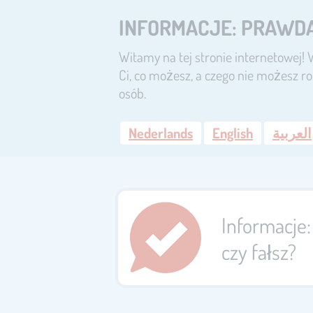
INFORMACJE: PRAWDA
Witamy na tej stronie internetowej
Ci, co możesz, a czego nie możesz ro
osób.
Nederlands
English
العربية
Informacje
czy fałsz?