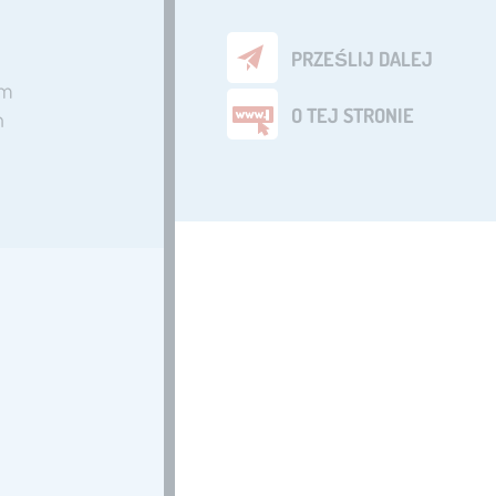
PRZEŚLIJ DALEJ
em
O TEJ STRONIE
h